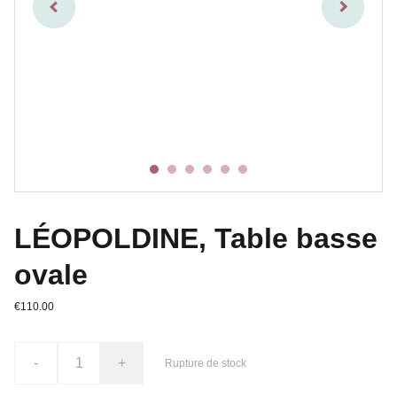
LÉOPOLDINE, Table basse
ovale
€110.00
-
+
Rupture de stock