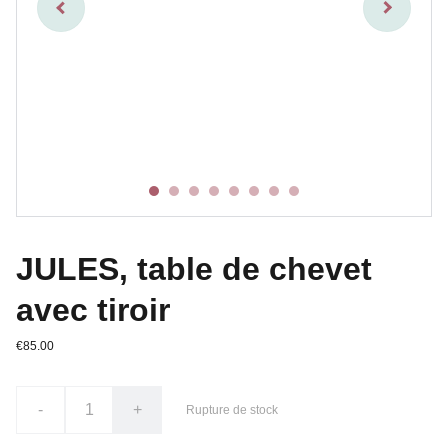
JULES, table de chevet
avec tiroir
€85.00
-
+
Rupture de stock