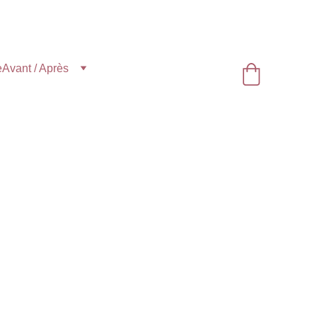
e
Avant / Après